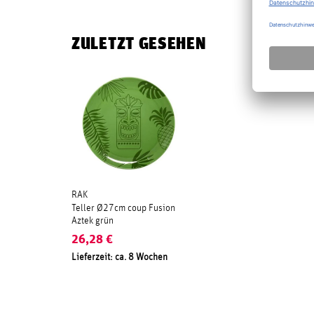
ZULETZT GESEHEN
RAK
Teller Ø27cm coup Fusion
Aztek grün
26,28
€
Lieferzeit: ca. 8 Wochen