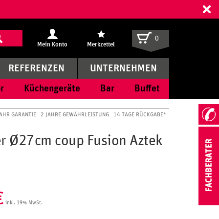
ff
0
Mein Konto
Merkzettel
REFERENZEN
UNTERNEHMEN
r
Küchengeräte
Bar
Buffet
JAHR GARANTIE
2 JAHRE GEWÄHRLEISTUNG
14 TAGE RÜCKGABE*
er Ø27cm coup Fusion Aztek
€
inkl. 19% MwSt.