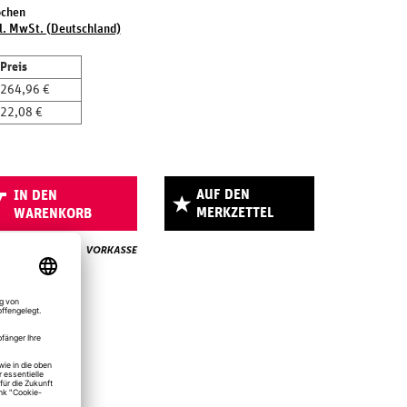
ochen
l. MwSt. (Deutschland)
Preis
264,96 €
22,08 €
AUF DEN
IN DEN
MERKZETTEL
WARENKORB