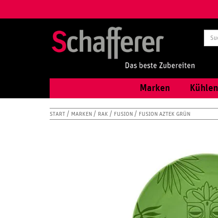
Marken
Kühlen
START
MARKEN
RAK
FUSION
FUSION AZTEK GRÜN