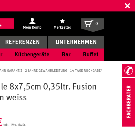
ff
0
Mein Konto
Merkzettel
REFERENZEN
UNTERNEHMEN
r
Küchengeräte
Bar
Buffet
JAHR GARANTIE
2 JAHRE GEWÄHRLEISTUNG
14 TAGE RÜCKGABE*
le 8x7,5cm 0,35ltr. Fusion
n weiss
€
inkl. 19% MwSt.