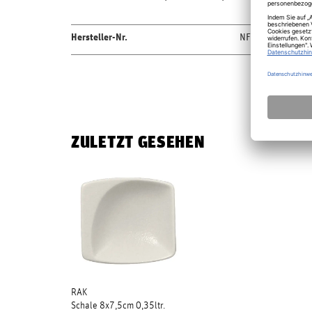
Hersteller-Nr.
NFMZMS08WH
ZULETZT GESEHEN
RAK
Schale 8x7,5cm 0,35ltr.