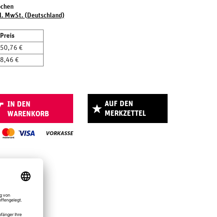
ochen
l. MwSt. (Deutschland)
Preis
50,76 €
8,46 €
AUF DEN
IN DEN
MERKZETTEL
WARENKORB