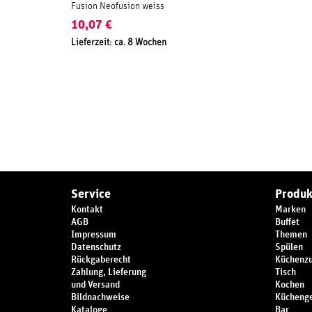
Fusion Neofusion weiss
10,07
€
Lieferzeit: ca. 8 Wochen
Service
Produk
Kontakt
Marken
AGB
Buffet
Impressum
Themen
Datenschutz
Spülen
Rückgaberecht
Küchenz
Zahlung, Lieferung
Tisch
und Versand
Kochen
Bildnachweise
Küchenge
Kataloge
Bar