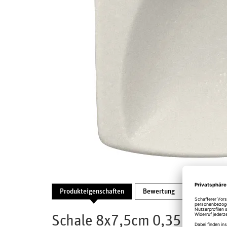
Produkteigenschaften
Bewertung
Produktsic
Schale 8x7,5cm 0,35ltr. Fus