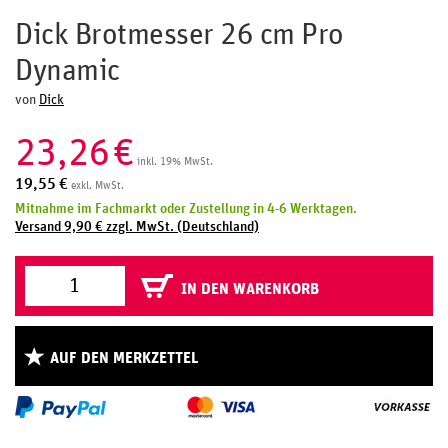
Dick Brotmesser 26 cm Pro
Dynamic
von
Dick
23,26
€
inkl. 19% MwSt.
19,55
€
exkl. MwSt.
Mitnahme im Fachmarkt oder Zustellung in 4-6 Werktagen.
Versand 9,90 € zzgl. MwSt. (Deutschland)
IN DEN WARENKORB
AUF DEN MERKZETTEL