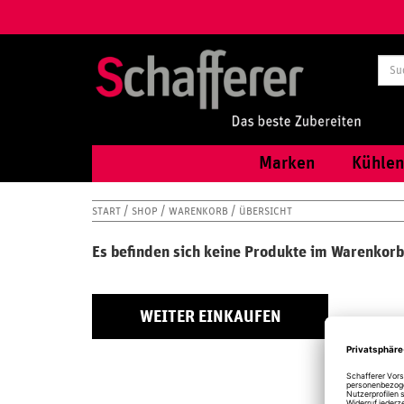
Marken
Kühlen
START
SHOP
WARENKORB
ÜBERSICHT
Es befinden sich keine Produkte im Warenkorb
WEITER EINKAUFEN