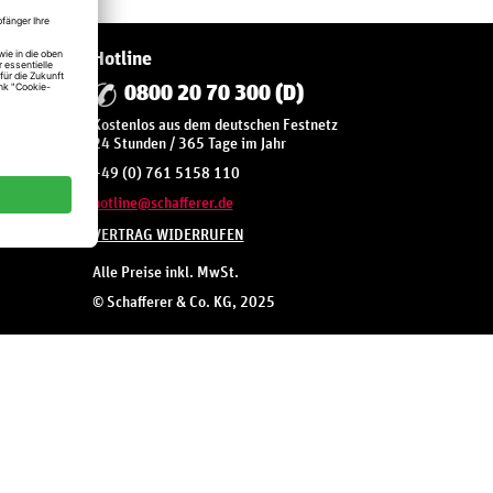
Hotline
0800 20 70 300 (D)
Kostenlos aus dem deutschen Festnetz
*
24 Stunden / 365 Tage im Jahr
+49 (0) 761 5158 110
hotline@schafferer.de
VERTRAG WIDERRUFEN
Alle Preise inkl. MwSt.
© Schafferer & Co. KG, 2025