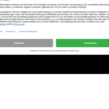
te
Schafferer-Newsletter
Jetzt anmelden und beim nächsten
Einkauf 10€ sparen!
E-
Mail-
ubehör
Adresse
ANMELDEN
räte
*
Pflichtfeld