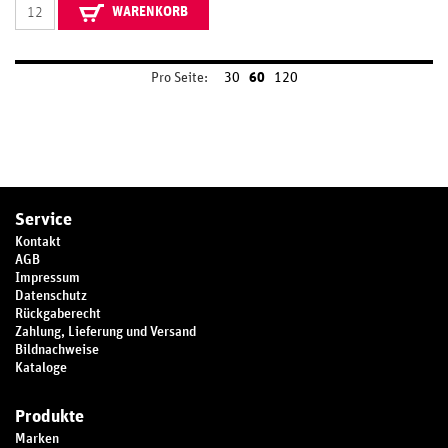
WARENKORB
Pro Seite:
30
60
120
Service
Kontakt
AGB
Impressum
Datenschutz
Rückgaberecht
Zahlung, Lieferung und Versand
Bildnachweise
Kataloge
Produkte
Marken