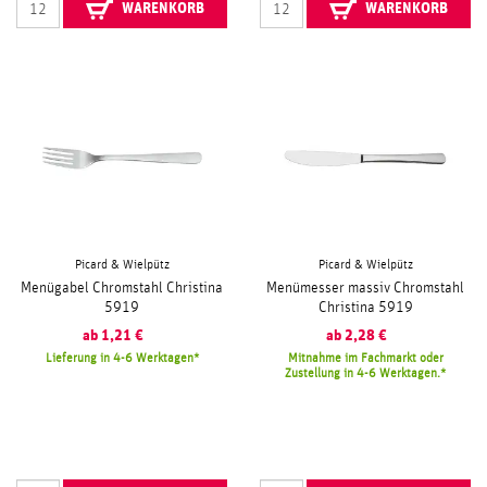
WARENKORB
WARENKORB
Picard & Wielpütz
Picard & Wielpütz
Menügabel Chromstahl Christina
Menümesser massiv Chromstahl
5919
Christina 5919
ab
1,21
€
ab
2,28
€
Lieferung in 4-6 Werktagen
Mitnahme im Fachmarkt oder
Zustellung in 4-6 Werktagen.