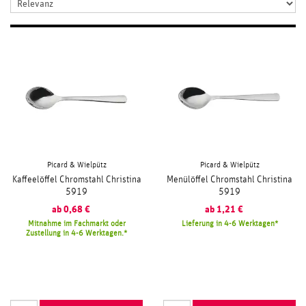
Picard & Wielpütz
Picard & Wielpütz
Kaffeelöffel Chromstahl Christina
Menülöffel Chromstahl Christina
5919
5919
ab
0,68
€
ab
1,21
€
Mitnahme im Fachmarkt oder
Lieferung in 4-6 Werktagen
Zustellung in 4-6 Werktagen.