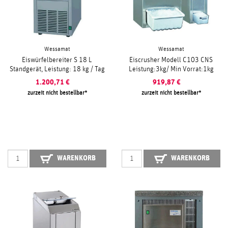
Wessamat
Wessamat
Eiswürfelbereiter S 18 L
Eiscrusher Modell C103 CNS
Standgerät, Leistung: 18 kg / Tag
Leistung:3kg/ Min Vorrat:1kg
1.200,71
€
919,87
€
zurzeit nicht bestellbar
zurzeit nicht bestellbar
WARENKORB
WARENKORB