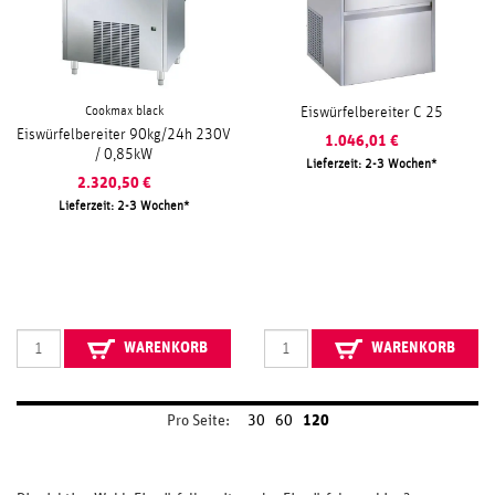
Cookmax black
Eiswürfelbereiter C 25
Eiswürfelbereiter 90kg/24h 230V
1.046,01
€
/ 0,85kW
Lieferzeit: 2-3 Wochen
2.320,50
€
Lieferzeit: 2-3 Wochen
WARENKORB
WARENKORB
Pro Seite:
30
60
120