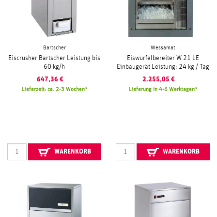
Bartscher
Wessamat
Eiscrusher Bartscher Leistung bis
Eiswürfelbereiter W 21 LE
60 kg/h
Einbaugerät Leistung: 24 kg / Tag
647,36
€
2.255,05
€
Lieferzeit: ca. 2-3 Wochen
Lieferung in 4-6 Werktagen
WARENKORB
WARENKORB