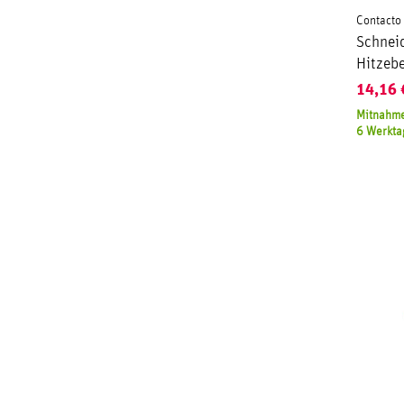
Contacto
Schnei
Hitzebe
14,16
Mitnahme
6 Werkta