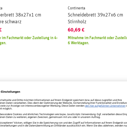
ta
Continenta
ierbrett 38x27x1 cm
Schneidebrett 39x27x6 cm
re schwarz
Stirnholz
€
60,69
€
 im Fachmarkt oder Zustellung in 4-
Mitnahme im Fachmarkt oder Zustellu
gen.
6 Werktagen.