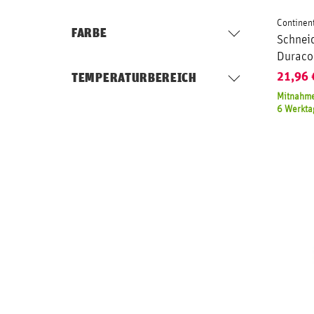
Continen
FARBE
Schnei
Duraco
21,96
TEMPERATURBEREICH
Mitnahme
6 Werkta