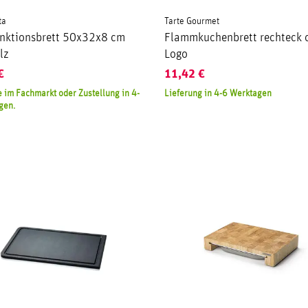
ta
Tarte Gourmet
unktionsbrett 50x32x8 cm
Flammkuchenbrett rechteck 
lz
Logo
€
11,42
€
 im Fachmarkt oder Zustellung in 4-
Lieferung in 4-6 Werktagen
gen.