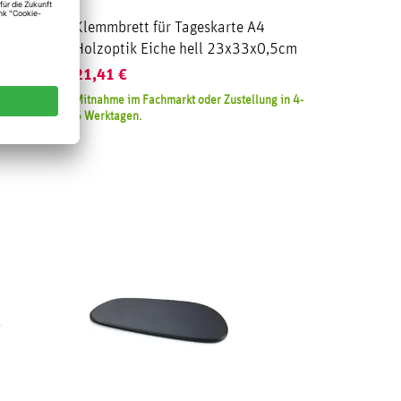
Klemmbrett für Tageskarte A4
Holzoptik Eiche hell 23x33x0,5cm
21,41
€
Mitnahme im Fachmarkt oder Zustellung in 4-
6 Werktagen.
ng in 4-