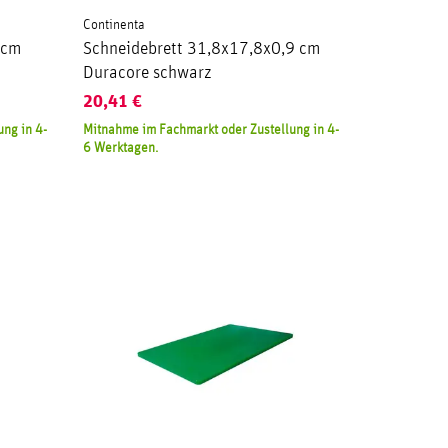
Continenta
 cm
Schneidebrett 31,8x17,8x0,9 cm
Duracore schwarz
20,41
€
ng in 4-
Mitnahme im Fachmarkt oder Zustellung in 4-
6 Werktagen.