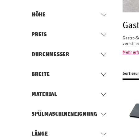
HÖHE
Gast
PREIS
Gastro-S
verschied
Mehr erf
DURCHMESSER
Sortieru
BREITE
MATERIAL
SPÜLMASCHINENEIGNUNG
LÄNGE