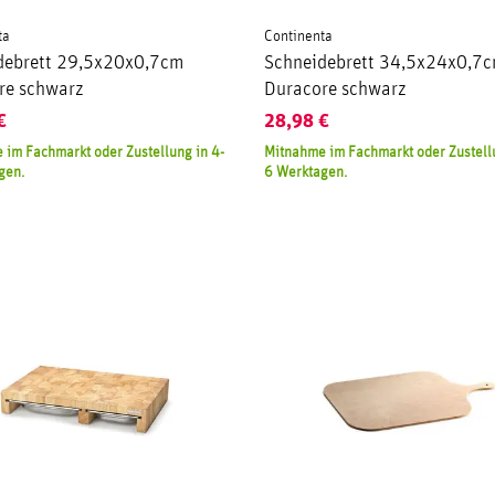
ta
Continenta
debrett 29,5x20x0,7cm
Schneidebrett 34,5x24x0,7
re schwarz
Duracore schwarz
€
28,98
€
 im Fachmarkt oder Zustellung in 4-
Mitnahme im Fachmarkt oder Zustellu
gen.
6 Werktagen.