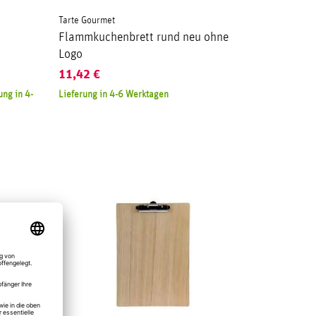
Tarte Gourmet
Flammkuchenbrett rund neu ohne
Logo
11,42
€
ng in 4-
Lieferung in 4-6 Werktagen