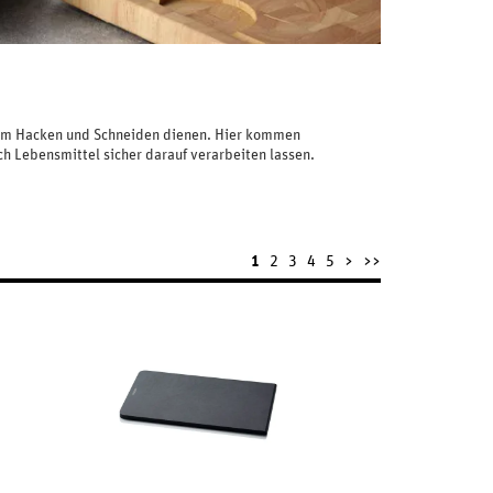
e zum Hacken und Schneiden dienen. Hier kommen
ch Lebensmittel sicher darauf verarbeiten lassen.
1
2
3
4
5
>
>>