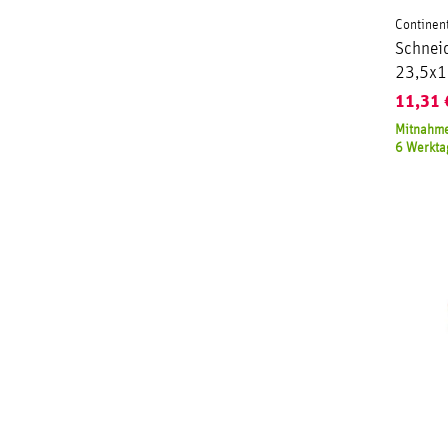
Continen
Schnei
23,5x1
11,31
Mitnahme
6 Werkta