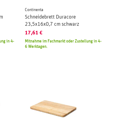
Continenta
cm
Schneidebrett Duracore
23,5x16x0,7 cm schwarz
17,61
€
ng in 4-
Mitnahme im Fachmarkt oder Zustellung in 4-
6 Werktagen.