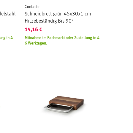
Contacto
delstahl
Schneidbrett grün 45x30x1 cm
Hitzebeständig Bis 90°
14,16
€
ng in 4-
Mitnahme im Fachmarkt oder Zustellung in 4-
6 Werktagen.