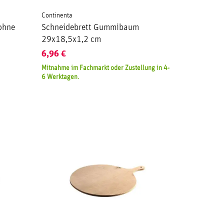
Continenta
ohne
Schneidebrett Gummibaum
29x18,5x1,2 cm
6,96
€
Mitnahme im Fachmarkt oder Zustellung in 4-
6 Werktagen.