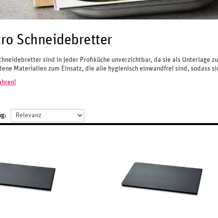
ro Schneidebretter
chneidebretter sind in jeder Profiküche unverzichtbar, da sie als Unterlag
ene Materialien zum Einsatz, die alle hygienisch einwandfrei sind, sodass si
ahren!
ng: