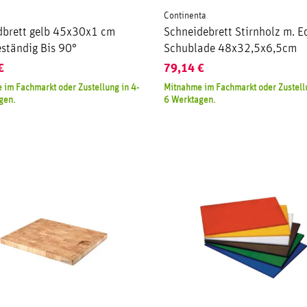
Continenta
dbrett gelb 45x30x1 cm
Schneidebrett Stirnholz m. E
ständig Bis 90°
Schublade 48x32,5x6,5cm
€
79,14
€
 im Fachmarkt oder Zustellung in 4-
Mitnahme im Fachmarkt oder Zustellu
gen.
6 Werktagen.